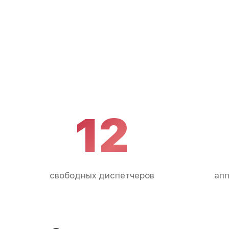
12
свободных диспетчеров
апп