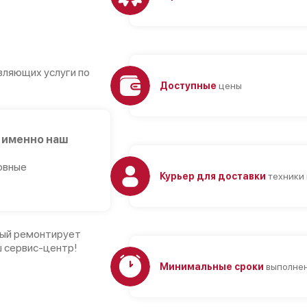
вляющих услуги по
Доступные
цены
 именно наш
овные
Курьер для доставки
техники 
рый ремонтирует
ш сервис-центр!
Минимальные сроки
выполнен