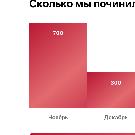
Сколько мы починил
700
300
Ноябрь
Декабрь