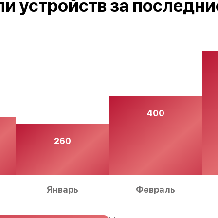
и устройств за последни
400
260
Январь
Февраль