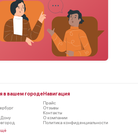
я в вашем городе
Навигация
Прайс
ербург
Отзывы
р
Контакты
-Дону
О компании
овгород
Политика конфиденциальности
ещё