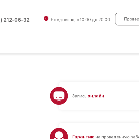
Провер
1) 212-06-32
Ежедневно, с 10:00 до 20:00
Запись
онлайн
Гарантию
на проведенную рабо