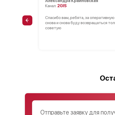
Александра Крайновская
Канал:
2GIS
Спасибо вам, ребята, за оперативную
снова и снова буду возвращаться тол
советую
Ост
Отправьте заявку для полу