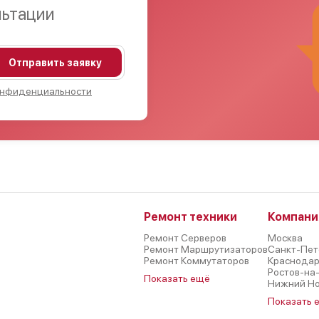
льтации
Отправить заявку
онфиденциальности
Ремонт техники
Компани
Ремонт Серверов
Москва
Ремонт Маршрутизаторов
Санкт-Пет
Ремонт Коммутаторов
Краснода
Ростов-на
Показать ещё
Нижний Н
Показать 